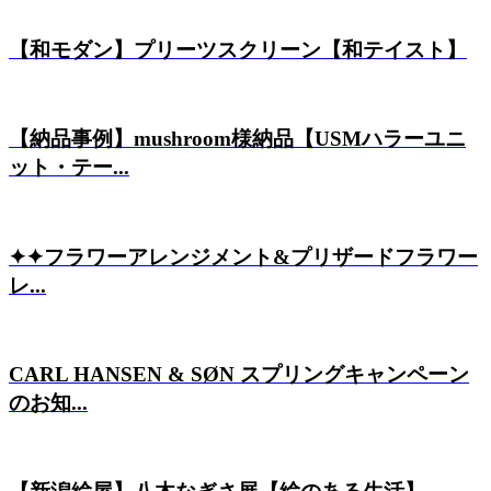
【和モダン】プリーツスクリーン【和テイスト】
【納品事例】mushroom様納品【USMハラーユニ
ット・テー...
✦✦フラワーアレンジメント&プリザードフラワー
レ...
CARL HANSEN & SØN スプリングキャンペーン
のお知...