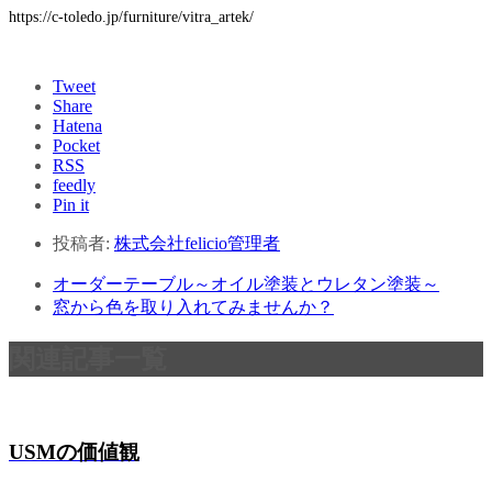
https://c-toledo.jp/furniture/vitra_artek/
Tweet
Share
Hatena
Pocket
RSS
feedly
Pin it
投稿者:
株式会社felicio管理者
オーダーテーブル～オイル塗装とウレタン塗装～
窓から色を取り入れてみませんか？
関連記事一覧
USMの価値観