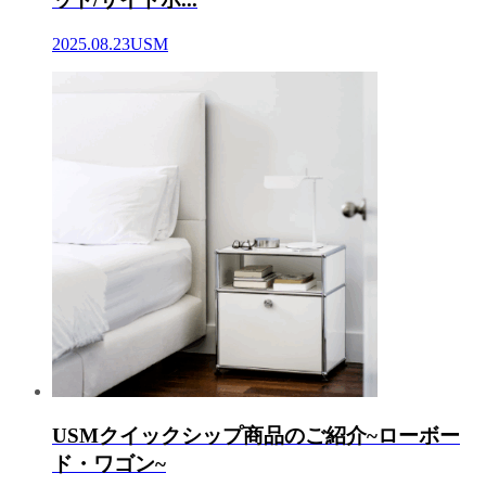
2025.08.23
USM
USMクイックシップ商品のご紹介~ローボー
ド・ワゴン~