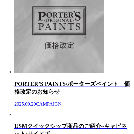
PORTER’S PAINTS/ポーターズペイント 価
格改定のお知らせ
2025.09.20
CAMPAIGN
USMクイックシップ商品のご紹介~キャビネ
ット/サイドボ...