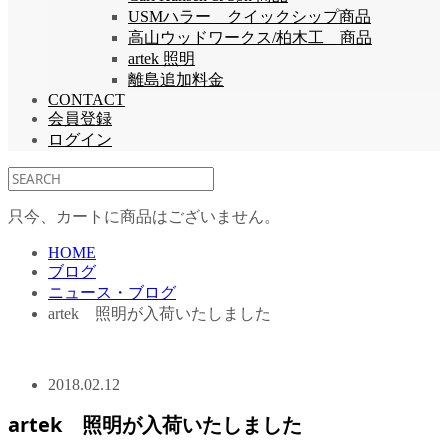
USMハラー クイックシップ商品
高山ウッドワークス/柏木工 商品
artek 照明
離島追加料金
CONTACT
会員登録
ログイン
只今、カートに商品はございません。
HOME
ブログ
ニュース・ブログ
artek 照明が入荷いたしました
2018.02.12
artek 照明が入荷いたしました