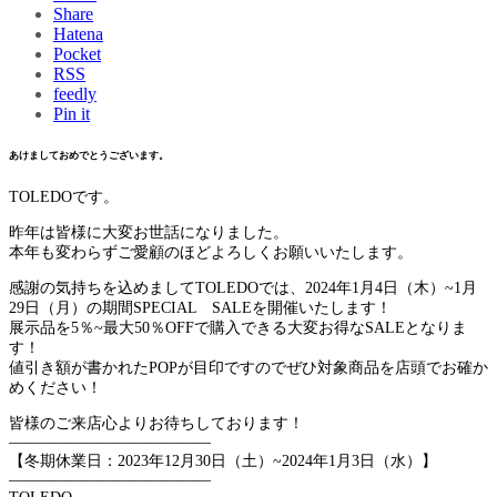
Share
Hatena
Pocket
RSS
feedly
Pin it
あけましておめでとうございます。
TOLEDOです。
昨年は皆様に大変お世話になりました。
本年も変わらずご愛顧のほどよろしくお願いいたします。
感謝の気持ちを込めましてTOLEDOでは、2024年1月4日（木）~1月
29日（月）の期間SPECIAL SALEを開催いたします！
展示品を5％~最大50％OFFで購入できる大変お得なSALEとなりま
す！
値引き額が書かれたPOPが目印ですのでぜひ対象商品を店頭でお確か
めください！
皆様のご来店心よりお待ちしております！
—————————————
【冬期休業日：2023年12月30日（土）~2024年1月3日（水）】
—————————————