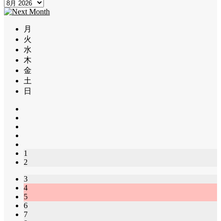
月
火
水
木
金
土
日
1
2
3
4
5
6
7