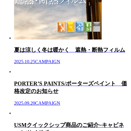
夏は涼しく冬は暖かく 遮熱・断熱フィルム
2025.10.25
CAMPAIGN
PORTER’S PAINTS/ポーターズペイント 価
格改定のお知らせ
2025.09.20
CAMPAIGN
USMクイックシップ商品のご紹介~キャビネ