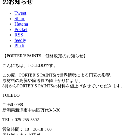
のお知らせ
Tweet
Share
Hatena
Pocket
RSS
feedly
Pin it
【PORTER’SPAINTS 価格改定のお知らせ】
こんにちは、TOLEDOです。
この度、PORTER’S PAINTSは世界情勢による円安の影響、
原材料の高騰や輸送費の値上がりにより、
8月からPORTER’S PAINTSの材料を値上げさせていただきます。
TOLEDO
〒950-0088
新潟県新潟市中央区万代3-5-36
TEL：025-255-5502
営業時間： 10：30-18：00
定休日：火・水曜日