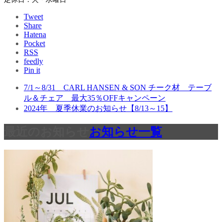
Tweet
Share
Hatena
Pocket
RSS
feedly
Pin it
7/1～8/31 CARL HANSEN & SON チーク材 テーブ
ル＆チェア 最大35％OFFキャンペーン
2024年 夏季休業のお知らせ【8/13～15】
最近のお知らせ
お知らせ一覧