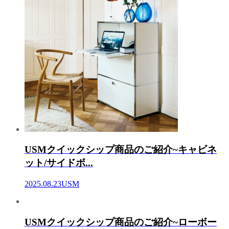
USMクイックシップ商品のご紹介~キャビネ
ット/サイドボ...
2025.08.23
USM
USMクイックシップ商品のご紹介~ローボー