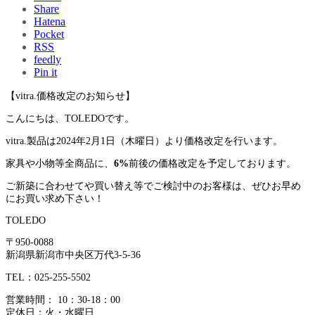
Share
Hatena
Pocket
RSS
feedly
Pin it
【vitra.価格改定のお知らせ】
こんにちは、TOLEDOです。
vitra.製品は2024年2月1日（木曜日）より価格改定を行います。
家具や小物等全商品に、
6%
前後の価格改定を予定しております。
ご新築に合わせてや買い替え等でご検討中のお客様は、ぜひお早め
にお買い求め下さい！
TOLEDO
〒950-0088
新潟県新潟市中央区万代3-5-36
TEL：025-255-5502
営業時間： 10：30-18：00
定休日：火・水曜日