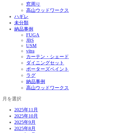
窓周り
高山ウッドワークス
ハギレ
未分類
納品事例
FUGA
JBS
USM
vitra
カーテン・シェード
ダイニングセット
ポーターズペイント
ラグ
納品事例
高山ウッドワークス
月を選択
2025年11月
2025年10月
2025年9月
2025年8月