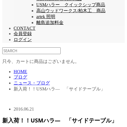
USMハラー クイックシップ商品
高山ウッドワークス/柏木工 商品
artek 照明
離島追加料金
CONTACT
会員登録
ログイン
只今、カートに商品はございません。
HOME
ブログ
ニュース・ブログ
新入荷！！USMハラ― 「サイドテーブル」
2016.06.21
新入荷！！USMハラ― 「サイドテーブル」