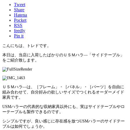
Tweet
Share
Hatena
Pocket
RSS
feedly
Pin it
こんにちは、トレドです。
本日は、当店に入荷したばかりのＵＳＭハラ―「サイドテーブル」
をご紹介致します。
ＵＳＭハラ―は、［フレーム」・［パネル」・［パーツ］を自由に
組み合わせて、自分好みの欲しいサイズでつくれるオーダーメイド
家具です。
USMハラーの代表的な収納家具以外にも、実はサイドテーブルやロ
ーテーブルも製作できるのです。
シンプルですが、良い感じに存在感を放つUSMハラーのサイドテー
ブルは如何でしょうか。