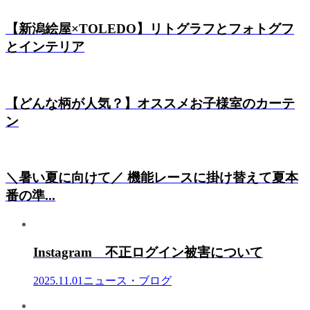
【新潟絵屋×TOLEDO】リトグラフとフォトグフ
とインテリア
【どんな柄が人気？】オススメお子様室のカーテ
ン
＼暑い夏に向けて／ 機能レースに掛け替えて夏本
番の準...
Instagram 不正ログイン被害について
2025.11.01
ニュース・ブログ