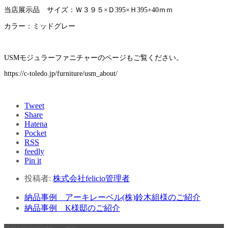
当店展示品 サイズ：Ｗ３９５×Ｄ395×Ｈ395+40ｍｍ
カラー：ミッドグレー
USMモジュラーファニチャーのページもご覧ください。
https://c-toledo.jp/furniture/usm_about/
Tweet
Share
Hatena
Pocket
RSS
feedly
Pin it
投稿者:
株式会社felicio管理者
納品事例 アーキレーベル(株)鈴木組様のご紹介
納品事例 K様邸のご紹介