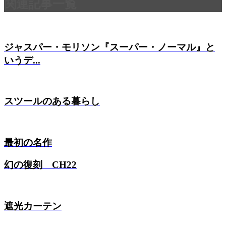
関連記事一覧
ジャスパー・モリソン『スーパー・ノーマル』と
いうデ...
スツールのある暮らし
最初の名作
幻の復刻 CH22
遮光カーテン