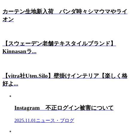
カーテン生地新入荷 パンダ時々シマウマやライ
オン
【スウェーデン老舗テキスタイルブランド】
Kinnasanラ...
【vitra社Uten.Silo】壁掛けインテリア【楽しく格
好よ...
Instagram 不正ログイン被害について
2025.11.01
ニュース・ブログ