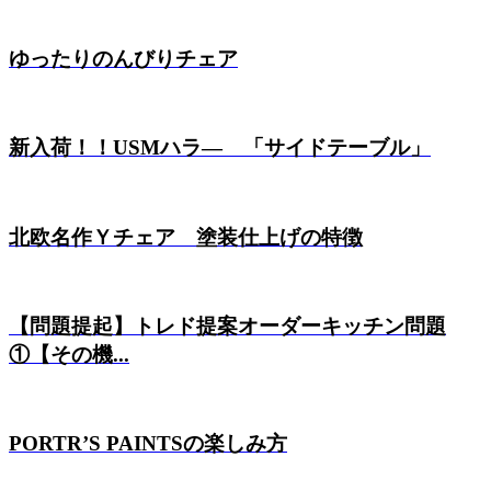
ゆったりのんびりチェア
新入荷！！USMハラ― 「サイドテーブル」
北欧名作Ｙチェア 塗装仕上げの特徴
【問題提起】トレド提案オーダーキッチン問題
①【その機...
PORTR’S PAINTSの楽しみ方