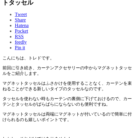
トタッセル
Tweet
Share
Hatena
Pocket
RSS
feedly
Pin it
こんにちは、トレドです。
前回に引き続き、カーテンアクセサリーの中からマグネットタッセ
ルをご紹介します。
マグネットタッセルはふさかけを使用することなく、カーテンを束
ねることができる新しいタイプのタッセルなのです。
タッセルを使わない時もカーテンの裏側に下げておけるので、カー
テンとタッセルがばらばらにならないのも便利ですね。
マグネットタッセルは両端にマグネットが付いているので簡単に付
けられるのも嬉しいポイントです。