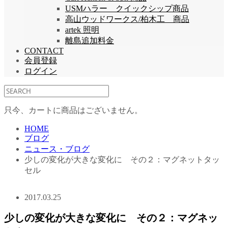
USMハラー クイックシップ商品
高山ウッドワークス/柏木工 商品
artek 照明
離島追加料金
CONTACT
会員登録
ログイン
只今、カートに商品はございません。
HOME
ブログ
ニュース・ブログ
少しの変化が大きな変化に その２：マグネットタッ
セル
2017.03.25
少しの変化が大きな変化に その２：マグネッ