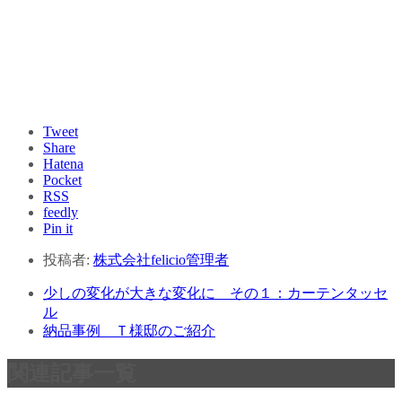
Tweet
Share
Hatena
Pocket
RSS
feedly
Pin it
投稿者:
株式会社felicio管理者
少しの変化が大きな変化に その１：カーテンタッセ
ル
納品事例 Ｔ様邸のご紹介
関連記事一覧