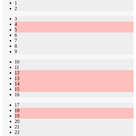
1
2
3
4
5
6
7
8
9
10
11
12
13
14
15
16
17
18
19
20
21
22