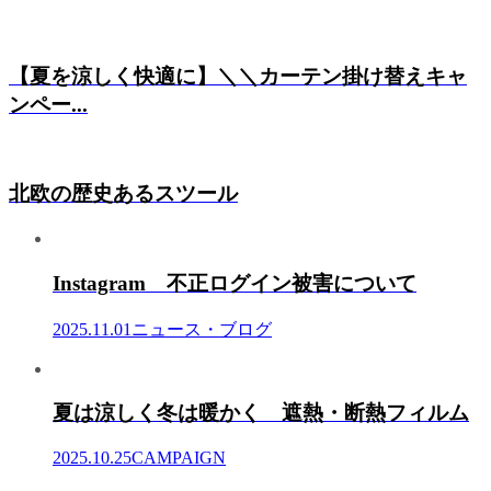
【夏を涼しく快適に】＼＼カーテン掛け替えキャ
ンペー...
北欧の歴史あるスツール
Instagram 不正ログイン被害について
2025.11.01
ニュース・ブログ
夏は涼しく冬は暖かく 遮熱・断熱フィルム
2025.10.25
CAMPAIGN