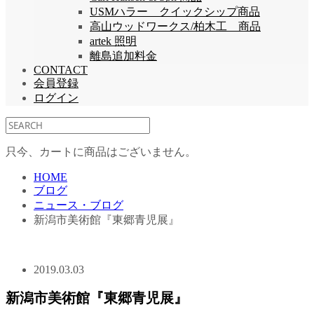
USMハラー クイックシップ商品
高山ウッドワークス/柏木工 商品
artek 照明
離島追加料金
CONTACT
会員登録
ログイン
只今、カートに商品はございません。
HOME
ブログ
ニュース・ブログ
新潟市美術館『東郷青児展』
2019.03.03
新潟市美術館『東郷青児展』