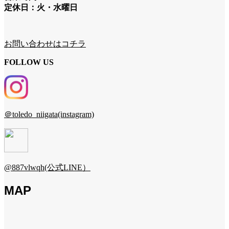
定休日：火・水曜日
お問い合わせはコチラ
FOLLOW US
＠toledo_niigata(instagram)
@887vlwqh(公式LINE）
MAP