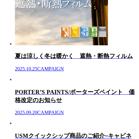
夏は涼しく冬は暖かく 遮熱・断熱フィルム
2025.10.25
CAMPAIGN
PORTER’S PAINTS/ポーターズペイント 価
格改定のお知らせ
2025.09.20
CAMPAIGN
USMクイックシップ商品のご紹介~キャビネ