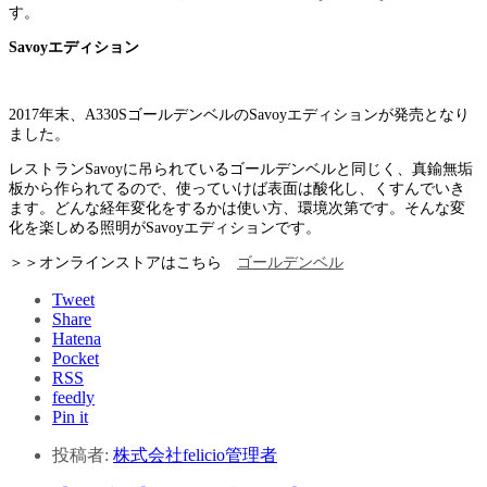
す。
Savoyエディション
2017年末、A330SゴールデンベルのSavoyエディションが発売となり
ました。
レストランSavoyに吊られているゴールデンベルと同じく、真鍮無垢
板から作られてるので、使っていけば表面は酸化し、くすんでいき
ます。どんな経年変化をするかは使い方、環境次第です。そんな変
化を楽しめる照明がSavoyエディションです。
＞＞オンラインストアはこちら
ゴールデンベル
Tweet
Share
Hatena
Pocket
RSS
feedly
Pin it
投稿者:
株式会社felicio管理者