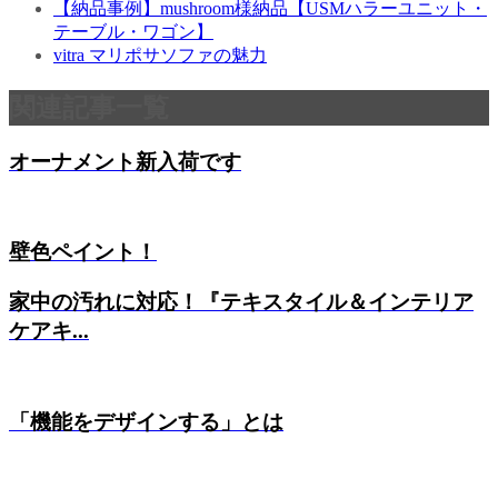
【納品事例】mushroom様納品【USMハラーユニット・
テーブル・ワゴン】
vitra マリポサソファの魅力
関連記事一覧
オーナメント新入荷です
壁色ペイント！
家中の汚れに対応！『テキスタイル＆インテリア
ケアキ...
「機能をデザインする」とは