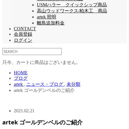
USMハラー クイックシップ商品
高山ウッドワークス/柏木工 商品
artek 照明
離島追加料金
CONTACT
会員登録
ログイン
只今、カートに商品はございません。
HOME
ブログ
artek
,
ニュース・ブログ
,
未分類
artek ゴールデンベルのご紹介
2021.02.21
artek ゴールデンベルのご紹介