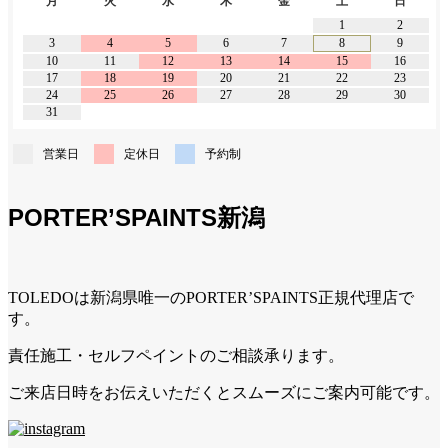
月
火
水
木
金
土
日
1
2
3
4
5
6
7
8
9
10
11
12
13
14
15
16
17
18
19
20
21
22
23
24
25
26
27
28
29
30
31
営業日
定休日
予約制
PORTER’SPAINTS新潟
TOLEDOは新潟県唯一のPORTER’SPAINTS正規代理店で
す。
責任施工・セルフペイントのご相談承ります。
ご来店日時をお伝えいただくとスムーズにご案内可能です。