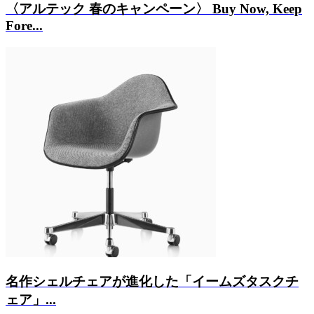
〈アルテック 春のキャンペーン〉 Buy Now, Keep
Fore...
名作シェルチェアが進化した「イームズタスクチ
ェア」...